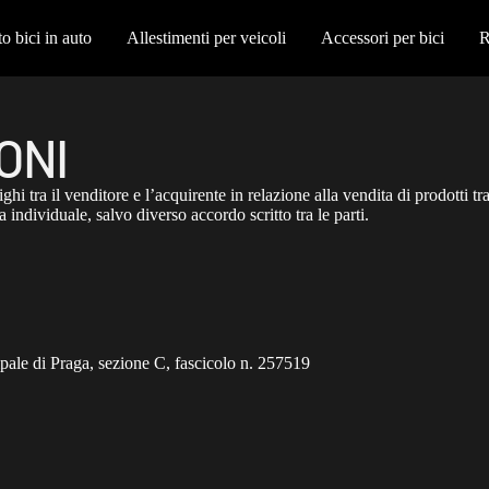
o bici in auto
Allestimenti per veicoli
Accessori per bici
R
ONI
lighi tra il venditore e l’acquirente in relazione alla vendita di prodotti 
a individuale, salvo diverso accordo scritto tra le parti.
ipale di Praga, sezione C, fascicolo n. 257519