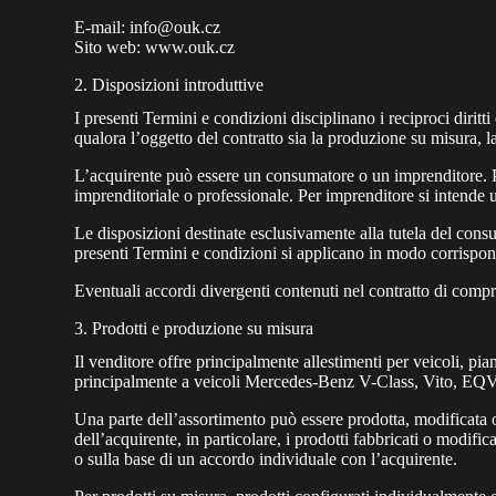
E-mail:
info@ouk.cz
Sito web:
www.ouk.cz
2. Disposizioni introduttive
I presenti Termini e condizioni disciplinano i reciproci dirit
qualora l’oggetto del contratto sia la produzione su misura, la
L’acquirente può essere un consumatore o un imprenditore. Per
imprenditoriale o professionale. Per imprenditore si intende u
Le disposizioni destinate esclusivamente alla tutela del cons
presenti Termini e condizioni si applicano in modo corrispond
Eventuali accordi divergenti contenuti nel contratto di compr
3. Prodotti e produzione su misura
Il venditore offre principalmente allestimenti per veicoli, pianali
principalmente a veicoli Mercedes-Benz V-Class, Vito, EQV, M
Una parte dell’assortimento può essere prodotta, modificata o 
dell’acquirente, in particolare, i prodotti fabbricati o modifi
o sulla base di un accordo individuale con l’acquirente.