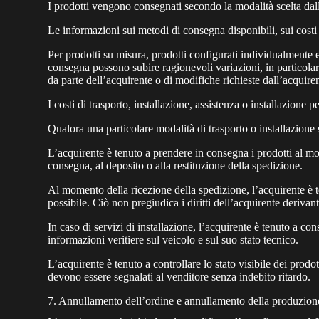
I prodotti vengono consegnati secondo la modalità scelta dal
Le informazioni sui metodi di consegna disponibili, sui costi 
Per prodotti su misura, prodotti configurati individualmente e
consegna possono subire ragionevoli variazioni, in particolare 
da parte dell’acquirente o di modifiche richieste dall’acquire
I costi di trasporto, installazione, assistenza o installazione
Qualora una particolare modalità di trasporto o installazione s
L’acquirente è tenuto a prendere in consegna i prodotti al mom
consegna, al deposito o alla restituzione della spedizione.
Al momento della ricezione della spedizione, l’acquirente è t
possibile. Ciò non pregiudica i diritti dell’acquirente derivant
In caso di servizi di installazione, l’acquirente è tenuto a co
informazioni veritiere sul veicolo e sul suo stato tecnico.
L’acquirente è tenuto a controllare lo stato visibile dei prod
devono essere segnalati al venditore senza indebito ritardo.
7. Annullamento dell’ordine e annullamento della produzion