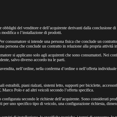
ti e obblighi del venditore e dell’acquirente derivanti dalla conclusione 
 modifica o l’installazione di prodotti.
 consumatore si intende una persona fisica che conclude un contratto con
na persona che conclude un contratto in relazione alla propria attività i
umatore si applicano solo agli acquirenti che sono consumatori. Nei con
ente, salvo diverso accordo tra le parti.
avendita, nell’ordine, nella conferma d’ordine o nell’offerta individual
 estraibili, piani rialzati, sistemi letto, supporti per biciclette, accessori 
arco Polo e ad altri veicoli secondo l’offerta specifica.
configurata secondo le richieste dell’acquirente. Sono considerati prodot
cati per uno specifico tipo di veicolo, una configurazione richiesta, dimen