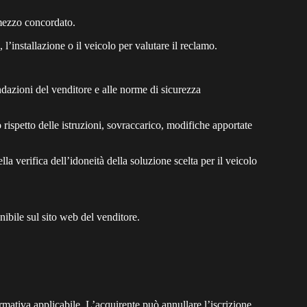
o mezzo concordato.
 l’installazione o il veicolo per valutare il reclamo.
andazioni del venditore e alle norme di sicurezza
o rispetto delle istruzioni, sovraccarico, modifiche apportate
ella verifica dell’idoneità della soluzione scelta per il veicolo
nibile sul sito web del venditore.
ormativa applicabile. L’acquirente può annullare l’iscrizione