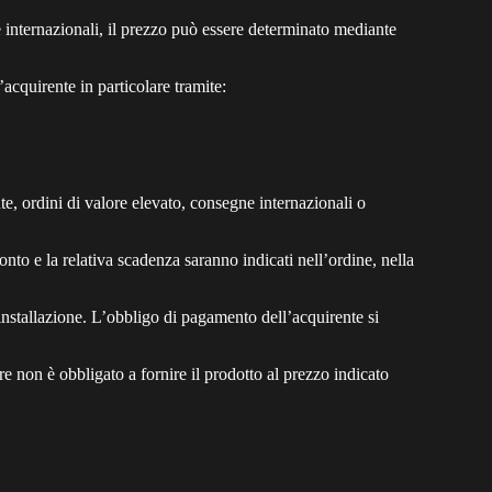
ne internazionali, il prezzo può essere determinato mediante
’acquirente in particolare tramite:
nte, ordini di valore elevato, consegne internazionali o
onto e la relativa scadenza saranno indicati nell’ordine, nella
installazione. L’obbligo di pagamento dell’acquirente si
tore non è obbligato a fornire il prodotto al prezzo indicato