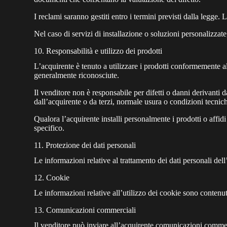
I reclami saranno gestiti entro i termini previsti dalla legge
Nel caso di servizi di installazione o soluzioni personalizzate
10. Responsabilità e utilizzo dei prodotti
L’acquirente è tenuto a utilizzare i prodotti conformemente all
generalmente riconosciute.
Il venditore non è responsabile per difetti o danni derivanti d
dall’acquirente o da terzi, normale usura o condizioni tecnic
Qualora l’acquirente installi personalmente i prodotti o affidi l
specifico.
11. Protezione dei dati personali
Le informazioni relative al trattamento dei dati personali del
12. Cookie
Le informazioni relative all’utilizzo dei cookie sono contenu
13. Comunicazioni commerciali
Il venditore può inviare all’acquirente comunicazioni commerci