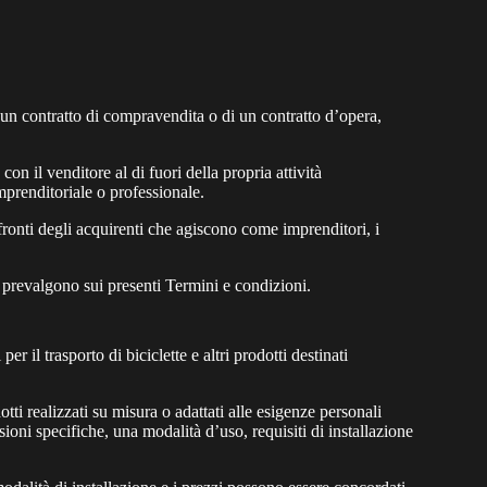
di un contratto di compravendita o di un contratto d’opera,
 il venditore al di fuori della propria attività
mprenditoriale o professionale.
fronti degli acquirenti che agiscono come imprenditori, i
e prevalgono sui presenti Termini e condizioni.
per il trasporto di biciclette e altri prodotti destinati
ti realizzati su misura o adattati alle esigenze personali
sioni specifiche, una modalità d’uso, requisiti di installazione