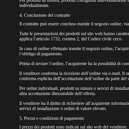
Per prodotti su misura, prodotti configurati individualmente e 
individualmente.
4. Conclusione del contratto
Il contratto può essere concluso tramite il negozio online, vi
Tutte le presentazioni dei prodotti sul sito web hanno caratte
applica l’articolo 1732, comma 2, del Codice civile ceco.
In caso di ordine effettuato tramite il negozio online, l’acq
l’obbligo di pagamento.
Prima di inviare l’ordine, l’acquirente ha la possibilità di contr
Il venditore conferma la ricezione dell’ordine via e-mail. Il 
conferma esplicita dell’accettazione dell’ordine da parte del 
Per ordini individuali, prodotti su misura o servizi di instal
altra accettazione dimostrabile dell’offerta.
Il venditore ha il diritto di richiedere all’acquirente informa
servizi di installazione o ordini di valore elevato.
5. Prezzi e condizioni di pagamento
I prezzi dei prodotti sono indicati sul sito web del venditore.