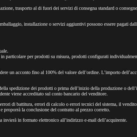
llazione, trasporto al di fuori dei servizi di consegna standard o conseg
, imballaggio, installazione o servizi aggiuntivi possono essere pagati dall
uale.
o, in particolare per prodotti su misura, prodotti configurati individualme
hiedere un acconto fino al 100% del valore dell’ordine. L’importo dell’acc
ella spedizione dei prodotti o prima dell’inizio della produzione o dell’
ente viene accreditato sul conto bancario del venditore.
rrori di battitura, errori di calcolo o errori tecnici del sistema, il vendi
 e proporrà la conclusione del contratto al prezzo corretto.
a invierà in formato elettronico all’indirizzo e-mail dell’acquirente.