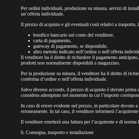
Per ordini individuali, produzione su misura, servizi di insta
un’offerta individuale.
Il prezzo di acquisto e gli eventuali costi relativi a trasporto
bonifico bancario sul conto del venditore,
carta di pagamento,
gateway di pagamento, se disponibile,
altro metodo indicato nell’ordine o nell’offerta individ
Il venditore ha il diritto di richiedere il pagamento anticipat
prodotti non normalmente disponibili a magazzino.
Per la produzione su misura, il venditore ha il diritto di ric
conferma d’ordine o nell’offerta individuale.
Salvo diverso accordo, il prezzo di acquisto è dovuto prima d
considera adempiuto nel momento in cui l’importo corrispond
In caso di errore evidente nel prezzo, in particolare dovuto a e
erroneamente. In tal caso, il venditore informerà l’acquirente
Il venditore emetterà una fattura per l’acquirente e di norma l
6. Consegna, trasporto e installazione