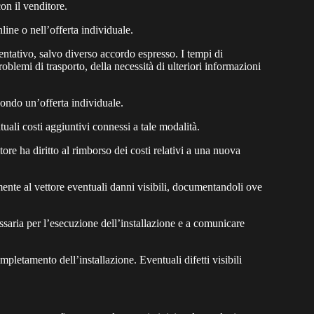
on il venditore.
line o nell’offerta individuale.
ientativo, salvo diverso accordo espresso. I tempi di
oblemi di trasporto, della necessità di ulteriori informazioni
econdo un’offerta individuale.
tuali costi aggiuntivi connessi a tale modalità.
ore ha diritto al rimborso dei costi relativi a una nuova
mente al vettore eventuali danni visibili, documentandoli ove
cessaria per l’esecuzione dell’installazione e a comunicare
mpletamento dell’installazione. Eventuali difetti visibili