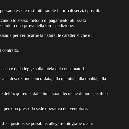
possano essere restituiti tramite i normali servizi postali.
lizzando lo stesso metodo di pagamento utilizzato
stituiti o una prova della loro spedizione.
ria per verificarne la natura, le caratteristiche e il
l contratto.
ile ceco e dalla legge sulla tutela dei consumatori.
alla descrizione concordata, alla quantità, alla qualità, alla
te dell’acquirente, dalle limitazioni tecniche di uno specifico
di persona presso la sede operativa del venditore:
’acquisto e, se possibile, allegare fotografie o altri