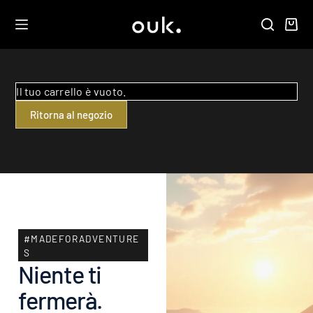
Il tuo carrello è vuoto.
Ritorna al negozio
#MADEFORADVENTURE
S
Niente ti
fermerà.