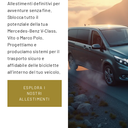
Allestimenti definitivi per
avventure senza fine.
Sblocca tutto il
potenziale della tua
Mercedes-Benz V-Class,
Vito o Marco Polo.
Progettiamo e
produciamo sistemi per il
trasporto sicuro e
affidabile delle biciclette
all’interno del tuo veicolo.
ESPLORA I
NOSTRI
ALLESTIMENTI