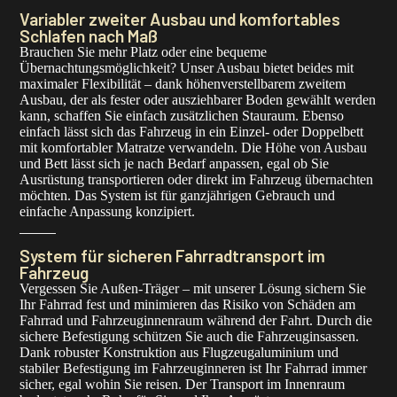
Variabler zweiter Ausbau und komfortables
Schlafen nach Maß
Brauchen Sie mehr Platz oder eine bequeme
Übernachtungsmöglichkeit? Unser Ausbau bietet beides mit
maximaler Flexibilität – dank höhenverstellbarem zweitem
Ausbau, der als fester oder ausziehbarer Boden gewählt werden
kann, schaffen Sie einfach zusätzlichen Stauraum. Ebenso
einfach lässt sich das Fahrzeug in ein Einzel- oder Doppelbett
mit komfortabler Matratze verwandeln. Die Höhe von Ausbau
und Bett lässt sich je nach Bedarf anpassen, egal ob Sie
Ausrüstung transportieren oder direkt im Fahrzeug übernachten
möchten. Das System ist für ganzjährigen Gebrauch und
einfache Anpassung konzipiert.
System für sicheren Fahrradtransport im
Fahrzeug
Vergessen Sie Außen-Träger – mit unserer Lösung sichern Sie
Ihr Fahrrad fest und minimieren das Risiko von Schäden am
Fahrrad und Fahrzeuginnenraum während der Fahrt. Durch die
sichere Befestigung schützen Sie auch die Fahrzeuginsassen.
Dank robuster Konstruktion aus Flugzeugaluminium und
stabiler Befestigung im Fahrzeuginneren ist Ihr Fahrrad immer
sicher, egal wohin Sie reisen. Der Transport im Innenraum