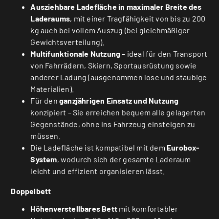
Ausziehbare Ladefläche in maximaler Breite des
Laderaums
, mit einer Tragfähigkeit von bis zu 200
kg auch bei vollem Auszug (bei gleichmäßiger
Gewichtsverteilung).
Multifunktionale Nutzung
– ideal für den Transport
von Fahrrädern, Skiern, Sportausrüstung sowie
anderer Ladung (ausgenommen lose und staubige
Materialien).
Für den
ganzjährigen Einsatz und Nutzung
konzipiert – Sie erreichen bequem alle gelagerten
Gegenstände, ohne ins Fahrzeug einsteigen zu
müssen.
Die Ladefläche ist kompatibel mit dem
Eurobox-
System
, wodurch sich der gesamte Laderaum
leicht und effizient organisieren lässt.
Doppelbett
Höhenverstellbares Bett
mit komfortabler