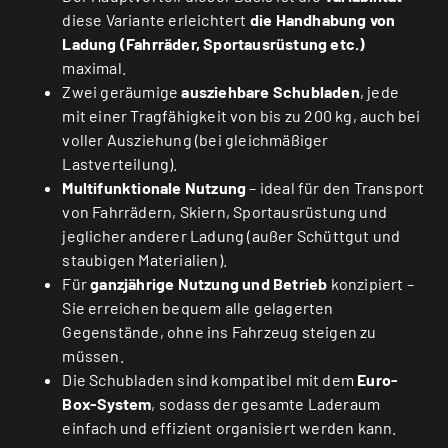
diese Variante erleichtert
die Handhabung von
Ladung (Fahrräder, Sportausrüstung etc.)
maximal.
Zwei geräumige
ausziehbare Schubladen
, jede
mit einer Tragfähigkeit von bis zu 200 kg, auch bei
voller Ausziehung (bei gleichmäßiger
Lastverteilung).
Multifunktionale Nutzung
– ideal für den Transport
von Fahrrädern, Skiern, Sportausrüstung und
jeglicher anderer Ladung (außer Schüttgut und
staubigen Materialien).
Für
ganzjährige Nutzung und Betrieb
konzipiert –
Sie erreichen bequem alle gelagerten
Gegenstände, ohne ins Fahrzeug steigen zu
müssen.
Die Schubladen sind kompatibel mit dem
Euro-
Box-System
, sodass der gesamte Laderaum
einfach und effizient organisiert werden kann.