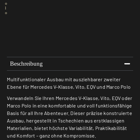
o
l
o
Beschreibung
Multifunktionaler Ausbau mit ausziehbarer zweiter
Ebene für Mercedes V-Klasse, Vito, EQV und Marco Polo
Verwandeln Sie Ihren Mercedes V-Klasse, Vito, EQV oder
Marco Polo in eine komfortable und voll funktionsfähige
Basis für all Ihre Abenteuer. Dieser präzise konstruierte
Ausbau, hergestellt in Tschechien aus erstklassigen
Materialien, bietet höchste Variabilität, Praktikabilität
und Komfort – ganz ohne Kompromisse.