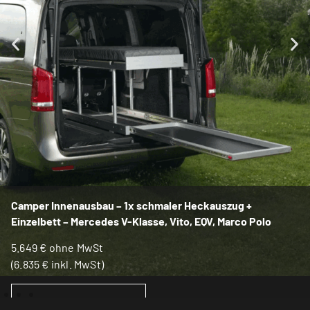
Camper Innenausbau – 1x schmaler Heckauszug +
Einzelbett – Mercedes V-Klasse, Vito, EQV, Marco Polo
5.649
€
ohne MwSt
(
6.835
€
inkl. MwSt)
IN DEN WARENKORB