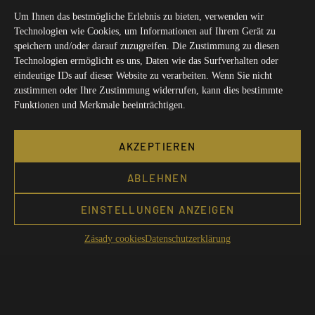
Um Ihnen das bestmögliche Erlebnis zu bieten, verwenden wir
Technologien wie Cookies, um Informationen auf Ihrem Gerät zu
speichern und/oder darauf zuzugreifen. Die Zustimmung zu diesen
Technologien ermöglicht es uns, Daten wie das Surfverhalten oder
eindeutige IDs auf dieser Website zu verarbeiten. Wenn Sie nicht
zustimmen oder Ihre Zustimmung widerrufen, kann dies bestimmte
Funktionen und Merkmale beeinträchtigen.
AKZEPTIEREN
ABLEHNEN
EINSTELLUNGEN ANZEIGEN
Zásady cookies
Datenschutzerklärung