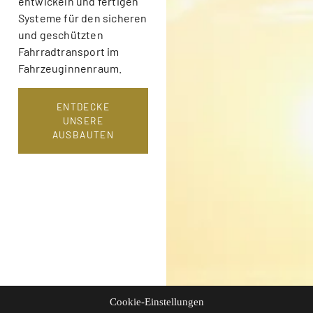
entwickeln und fertigen
Systeme für den sicheren
und geschützten
Fahrradtransport im
Fahrzeuginnenraum.
ENTDECKE
UNSERE
AUSBAUTEN
Cookie-Einstellungen