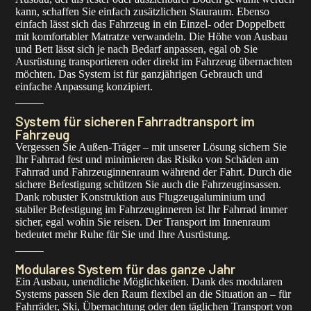
kann, schaffen Sie einfach zusätzlichen Stauraum. Ebenso
einfach lässt sich das Fahrzeug in ein Einzel- oder Doppelbett
mit komfortabler Matratze verwandeln. Die Höhe von Ausbau
und Bett lässt sich je nach Bedarf anpassen, egal ob Sie
Ausrüstung transportieren oder direkt im Fahrzeug übernachten
möchten. Das System ist für ganzjährigen Gebrauch und
einfache Anpassung konzipiert.
System für sicheren Fahrradtransport im
Fahrzeug
Vergessen Sie Außen-Träger – mit unserer Lösung sichern Sie
Ihr Fahrrad fest und minimieren das Risiko von Schäden am
Fahrrad und Fahrzeuginnenraum während der Fahrt. Durch die
sichere Befestigung schützen Sie auch die Fahrzeuginsassen.
Dank robuster Konstruktion aus Flugzeugaluminium und
stabiler Befestigung im Fahrzeuginneren ist Ihr Fahrrad immer
sicher, egal wohin Sie reisen. Der Transport im Innenraum
bedeutet mehr Ruhe für Sie und Ihre Ausrüstung.
Modulares System für das ganze Jahr
Ein Ausbau, unendliche Möglichkeiten. Dank des modularen
Systems passen Sie den Raum flexibel an die Situation an – für
Fahrräder, Ski, Übernachtung oder den täglichen Transport von