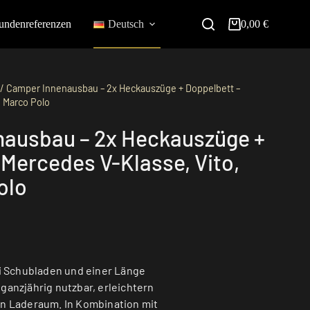
undenreferenzen
Deutsch
0,00
€
/ Camper Innenausbau – 2x Heckauszüge + Doppelbett –
, Marco Polo
ausbau – 2x Heckauszüge +
 Mercedes V-Klasse, Vito,
olo
i Schubladen und einer Länge
 ganzjährig nutzbar, erleichtern
 Laderaum. In Kombination mit