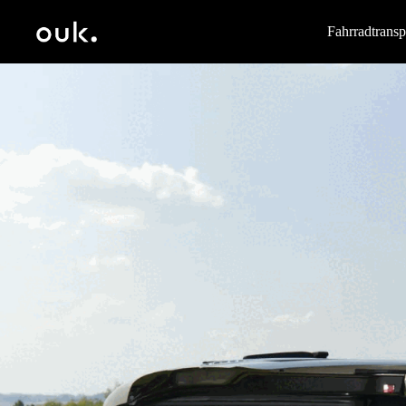
Fahrradtrans