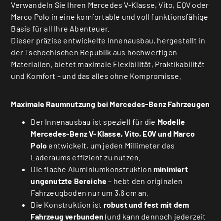
Verwandeln Sie Ihren Mercedes V-Klasse, Vito, EQV oder
Marco Polo in eine komfortable und voll funktionsfähige
Basis für all Ihre Abenteuer.
Dieser präzise entwickelte Innenausbau, hergestellt in
der Tschechischen Republik aus hochwertigen
Materialien, bietet maximale Flexibilität, Praktikabilität
und Komfort – und das alles ohne Kompromisse.
Maximale Raumnutzung bei Mercedes-Benz Fahrzeugen
Der Innenausbau ist speziell für die
Modelle
Mercedes-Benz V-Klasse, Vito, EQV und Marco
Polo
entwickelt, um jeden Millimeter des
Laderaums effizient zu nutzen.
Die flache Aluminiumkonstruktion
minimiert
ungenutzte Bereiche
– hebt den originalen
Fahrzeugboden nur um 3,6 cm an.
Die Konstruktion ist
robust und fest mit dem
Fahrzeug verbunden
(und kann dennoch jederzeit