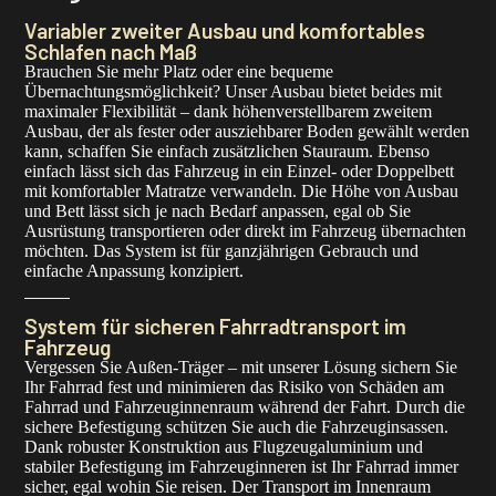
Variabler zweiter Ausbau und komfortables
Schlafen nach Maß
Brauchen Sie mehr Platz oder eine bequeme
Übernachtungsmöglichkeit? Unser Ausbau bietet beides mit
maximaler Flexibilität – dank höhenverstellbarem zweitem
Ausbau, der als fester oder ausziehbarer Boden gewählt werden
kann, schaffen Sie einfach zusätzlichen Stauraum. Ebenso
einfach lässt sich das Fahrzeug in ein Einzel- oder Doppelbett
mit komfortabler Matratze verwandeln. Die Höhe von Ausbau
und Bett lässt sich je nach Bedarf anpassen, egal ob Sie
Ausrüstung transportieren oder direkt im Fahrzeug übernachten
möchten. Das System ist für ganzjährigen Gebrauch und
einfache Anpassung konzipiert.
System für sicheren Fahrradtransport im
Fahrzeug
Vergessen Sie Außen-Träger – mit unserer Lösung sichern Sie
Ihr Fahrrad fest und minimieren das Risiko von Schäden am
Fahrrad und Fahrzeuginnenraum während der Fahrt. Durch die
sichere Befestigung schützen Sie auch die Fahrzeuginsassen.
Dank robuster Konstruktion aus Flugzeugaluminium und
stabiler Befestigung im Fahrzeuginneren ist Ihr Fahrrad immer
sicher, egal wohin Sie reisen. Der Transport im Innenraum