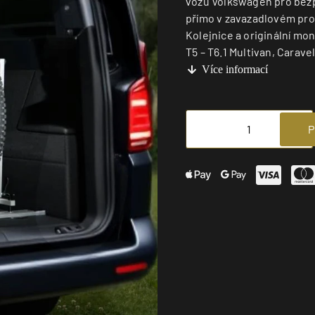
vozů Volkswagen pro bezpe
přímo v zavazadlovém pro
Kolejnice a originální mo
T5 – T6.1 Multivan, Caravel
Více informací
P