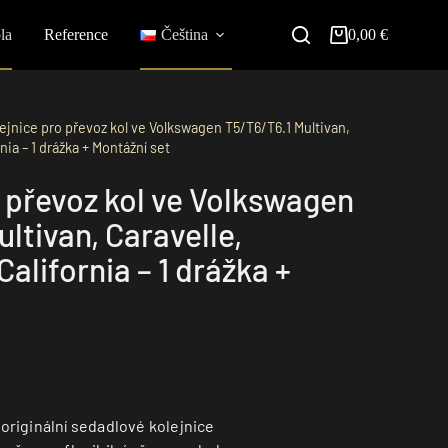
la
Reference
Čeština
0,00
€
ejnice pro převoz kol ve Volkswagen T5/T6/T6.1 Multivan,
nia – 1 drážka + Montážní set
o převoz kol ve Volkswagen
ltivan, Caravelle,
California – 1 drážka +
riginální sedadlové kolejnice