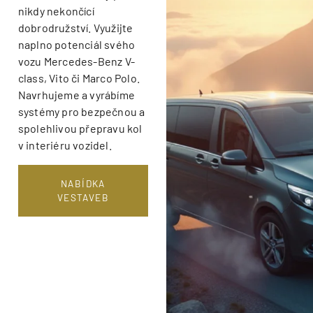
nikdy nekončící
dobrodružství. Využijte
naplno potenciál svého
vozu Mercedes-Benz V-
class, Vito či Marco Polo.
Navrhujeme a vyrábíme
systémy pro bezpečnou a
spolehlivou přepravu kol
v interiéru vozidel.
NABÍDKA
VESTAVEB