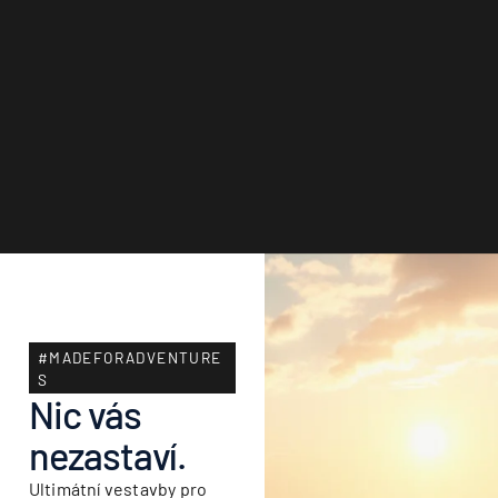
#MADEFORADVENTURE
S
Nic vás
nezastaví.
Ultimátní vestavby pro