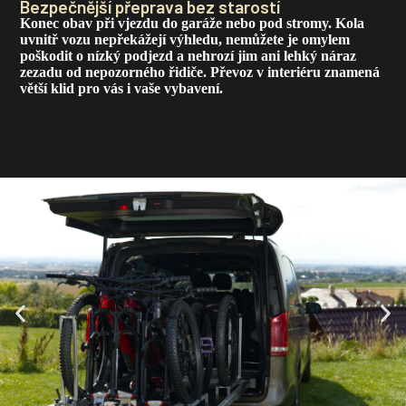
Bezpečnější přeprava bez starostí
Konec obav při vjezdu do garáže nebo pod stromy. Kola
uvnitř vozu nepřekážejí výhledu, nemůžete je omylem
poškodit o nízký podjezd a nehrozí jim ani lehký náraz
zezadu od nepozorného řidiče. Převoz v interiéru znamená
větší klid pro vás i vaše vybavení.