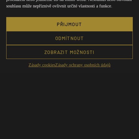
souhlasu může nepříznivě ovlivnit určité vlastnosti a funkce.
PŘIJMOUT
ODMÍTNOUT
ZOBRAZIT MOŽNOSTI
Zásady cookies
Zásady ochrany osobních údajů