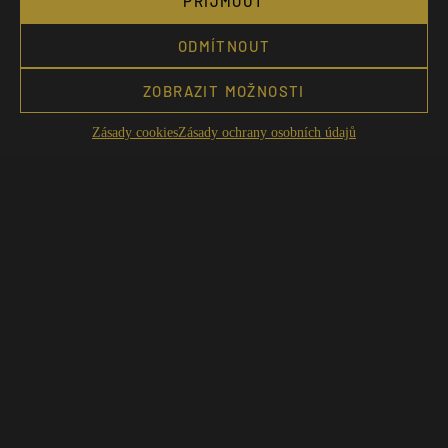
PŘIJMOUT
ODMÍTNOUT
ZOBRAZIT MOŽNOSTI
Zásady cookies
Zásady ochrany osobních údajů