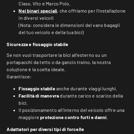
Class, Vito e Marco Polo.
Nei binari speciali
, che offriamo per l’installazione
in diversi veicoli
(Nota: considera le dimensioni del vano bagagli
del tuo veicolo e della tua bici)
Sicurezza e fissaggio stabile
Se non vuoi trasportare la bici all’esterno su un
portapacchi da tetto o da gancio traino, la nostra
soluzione è la scelta ideale.
Garantisce:
Fissaggio stabile
anche durante viaggi lunghi.
Facilità di manovra
durante carico e scarico della
bici.
Il posizionamento all’interno del veicolo offre una
maggiore
protezione contro furti e danni
.
Adattatori per diversi tipi di forcelle