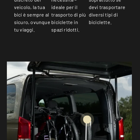
devi trasportare
veicolo, la tua
ideale per il
diversi tipi di
bici è sempre al
trasporto di più
biciclette.
sicuro, ovunque
biciclette in
tu viaggi.
spazi ridotti.