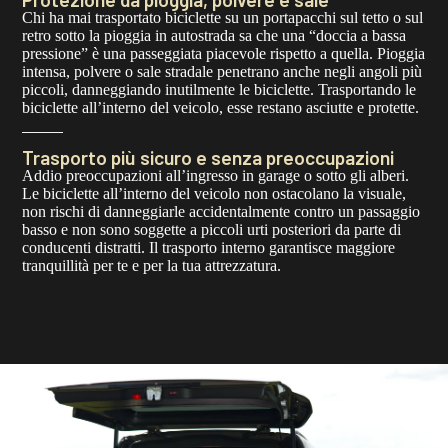
Chi ha mai trasportato biciclette su un portapacchi sul tetto o sul
retro sotto la pioggia in autostrada sa che una “doccia a bassa
pressione” è una passeggiata piacevole rispetto a quella. Pioggia
intensa, polvere o sale stradale penetrano anche negli angoli più
piccoli, danneggiando inutilmente le biciclette. Trasportando le
biciclette all’interno del veicolo, esse restano asciutte e protette.
Trasporto più sicuro e senza preoccupazioni
Addio preoccupazioni all’ingresso in garage o sotto gli alberi.
Le biciclette all’interno del veicolo non ostacolano la visuale,
non rischi di danneggiarle accidentalmente contro un passaggio
basso e non sono soggette a piccoli urti posteriori da parte di
conducenti distratti. Il trasporto interno garantisce maggiore
tranquillità per te e per la tua attrezzatura.