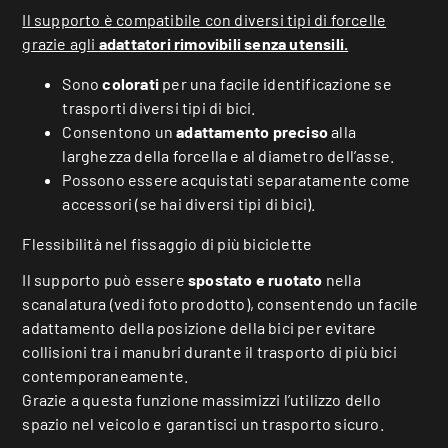
Il supporto è compatibile con diversi tipi di forcelle
grazie agli
adattatori
rimovibili senza utensili.
Sono
colorati
per una facile identificazione se
trasporti diversi tipi di bici.
Consentono un
adattamento preciso
alla
larghezza della forcella e al diametro dell’asse.
Possono essere acquistati separatamente come
accessori (se hai diversi tipi di bici).
Flessibilità nel fissaggio di più biciclette
Il supporto può essere
spostato e ruotato
nella
scanalatura (vedi foto prodotto), consentendo un facile
adattamento della posizione della bici per evitare
collisioni tra i manubri durante il trasporto di più bici
contemporaneamente.
Grazie a questa funzione massimizzi l’utilizzo dello
spazio nel veicolo e garantisci un trasporto sicuro.