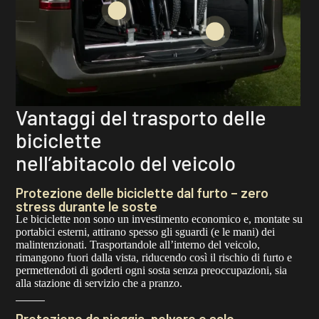
Vantaggi del trasporto delle
biciclette
nell’abitacolo del veicolo
Protezione delle biciclette dal furto – zero
stress durante le soste
Le biciclette non sono un investimento economico e, montate su
portabici esterni, attirano spesso gli sguardi (e le mani) dei
malintenzionati. Trasportandole all’interno del veicolo,
rimangono fuori dalla vista, riducendo così il rischio di furto e
permettendoti di goderti ogni sosta senza preoccupazioni, sia
alla stazione di servizio che a pranzo.
Protezione da pioggia, polvere e sale