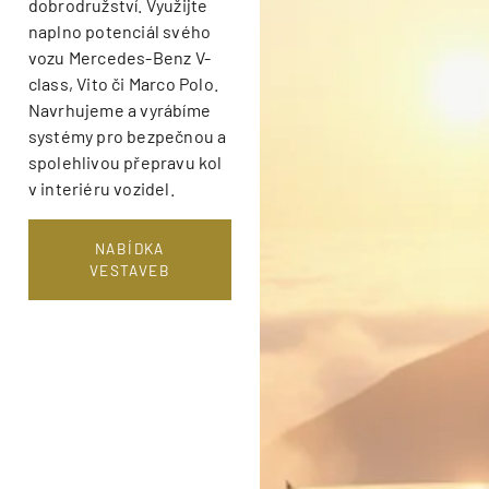
dobrodružství. Využijte
naplno potenciál svého
vozu Mercedes-Benz V-
class, Vito či Marco Polo.
Navrhujeme a vyrábíme
systémy pro bezpečnou a
spolehlivou přepravu kol
v interiéru vozidel.
NABÍDKA
VESTAVEB