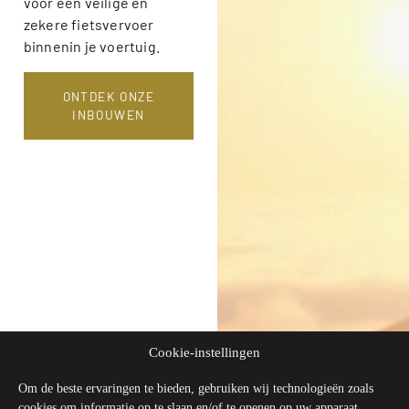
voor een veilige en
zekere fietsvervoer
binnenin je voertuig.
ONTDEK ONZE
INBOUWEN
Cookie-instellingen
Om de beste ervaringen te bieden, gebruiken wij technologieën zoals
cookies om informatie op te slaan en/of te openen op uw apparaat.