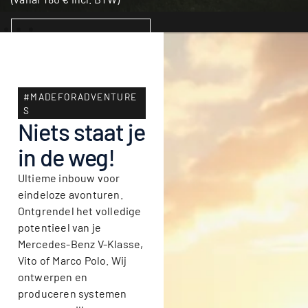
OPTIES SELECTEREN
#MADEFORADVENTURE
S
Niets staat je
in de weg!
Ultieme inbouw voor
eindeloze avonturen.
Ontgrendel het volledige
potentieel van je
Mercedes-Benz V-Klasse,
Vito of Marco Polo. Wij
ontwerpen en
produceren systemen