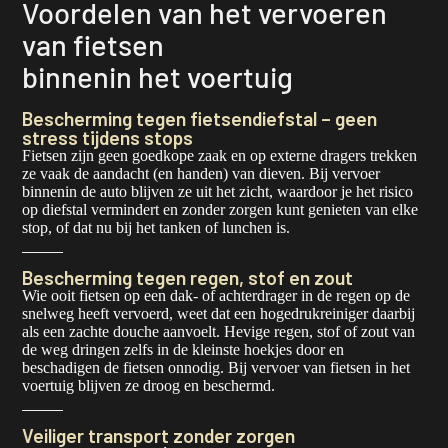
Voordelen van het vervoeren
van fietsen
binnenin het voertuig
Bescherming tegen fietsendiefstal – geen
stress tijdens stops
Fietsen zijn geen goedkope zaak en op externe dragers trekken
ze vaak de aandacht (en handen) van dieven. Bij vervoer
binnenin de auto blijven ze uit het zicht, waardoor je het risico
op diefstal vermindert en zonder zorgen kunt genieten van elke
stop, of dat nu bij het tanken of lunchen is.
Bescherming tegen regen, stof en zout
Wie ooit fietsen op een dak- of achterdrager in de regen op de
snelweg heeft vervoerd, weet dat een hogedrukreiniger daarbij
als een zachte douche aanvoelt. Hevige regen, stof of zout van
de weg dringen zelfs in de kleinste hoekjes door en
beschadigen de fietsen onnodig. Bij vervoer van fietsen in het
voertuig blijven ze droog en beschermd.
Veiliger transport zonder zorgen