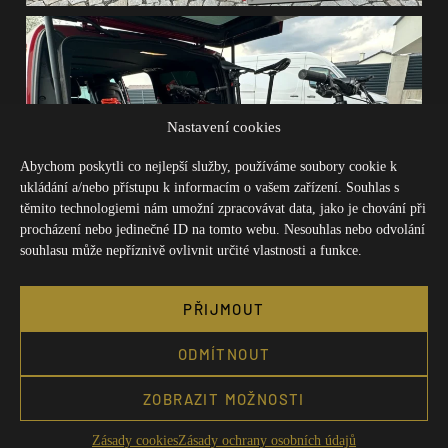
Nastavení cookies
Abychom poskytli co nejlepší služby, používáme soubory cookie k
ukládání a/nebo přístupu k informacím o vašem zařízení. Souhlas s
těmito technologiemi nám umožní zpracovávat data, jako je chování při
procházení nebo jedinečné ID na tomto webu. Nesouhlas nebo odvolání
souhlasu může nepříznivě ovlivnit určité vlastnosti a funkce.
PŘIJMOUT
ODMÍTNOUT
ZOBRAZIT MOŽNOSTI
Zásady cookies
Zásady ochrany osobních údajů