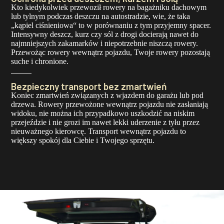
Kto kiedykolwiek przewoził rowery na bagażniku dachowym
lub tylnym podczas deszczu na autostradzie, wie, że taka
„kąpiel ciśnieniowa“ to w porównaniu z tym przyjemny spacer.
Intensywny deszcz, kurz czy sól z drogi docierają nawet do
najmniejszych zakamarków i niepotrzebnie niszczą rowery.
Przewożąc rowery wewnątrz pojazdu, Twoje rowery pozostają
suche i chronione.
Bezpieczny transport bez zmartwień
Koniec zmartwień związanych z wjazdem do garażu lub pod
drzewa. Rowery przewożone wewnątrz pojazdu nie zasłaniają
widoku, nie można ich przypadkowo uszkodzić na niskim
przejeździe i nie grozi im nawet lekki uderzenie z tyłu przez
nieuważnego kierowcę. Transport wewnątrz pojazdu to
większy spokój dla Ciebie i Twojego sprzętu.