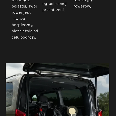
ograniczonej
rowerów.
pojazdu, Twój
przestrzeni.
rower jest
zawsze
bezpieczny,
niezależnie od
celu podróży.