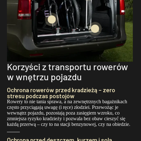
Korzyści z transportu rowerów
w wnętrzu pojazdu
Ochrona rowerów przed kradzieżą – zero
stresu podczas postojów
Rowery to nie tania sprawa, a na zewnętrznych bagażnikach
często przyciągają uwagę (i ręce) złodziei. Przewożąc je
wewnątrz pojazdu, pozostają poza zasięgiem wzroku, co
zmniejsza ryzyko kradzieży i pozwala bez obaw cieszyć się
każdą przerwą – czy to na stacji benzynowej, czy na obiedzie.
Ochrona przed deszczem, kurzem i solą