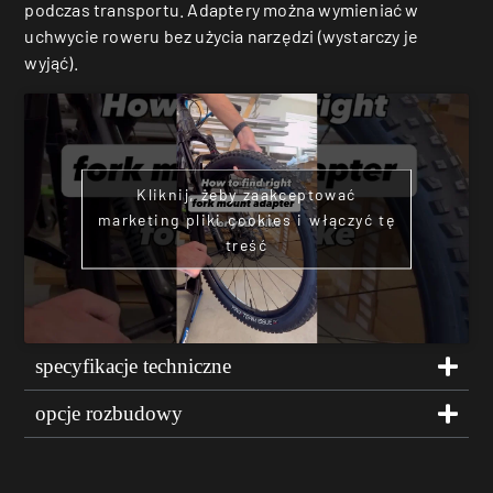
podczas transportu. Adaptery można wymieniać w
uchwycie roweru bez użycia narzędzi (wystarczy je
wyjąć).
Kliknij, żeby zaakceptować
marketing pliki cookies i włączyć tę
treść
specyfikacje techniczne
opcje rozbudowy