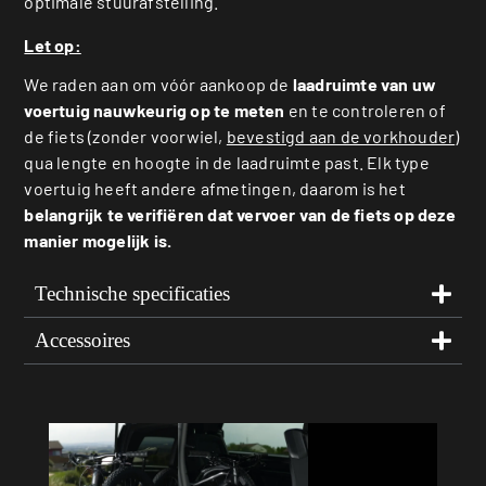
optimale stuurafstelling.
Let op:
We raden aan om vóór aankoop de
laadruimte van uw
voertuig nauwkeurig op te meten
en te controleren of
de fiets (zonder voorwiel,
bevestigd aan de vorkhouder
)
qua lengte en hoogte in de laadruimte past. Elk type
voertuig heeft andere afmetingen, daarom is het
belangrijk te verifiëren dat vervoer van de fiets op deze
manier mogelijk is.
Technische specificaties
Accessoires