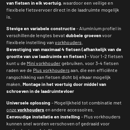
van fietsen in elk voertuig
, waardoor een veilige en
flexibele fietsvervoer direct in de laadruimte mogelijk
is.
Stevige en variabele constructie
– Aluminium profiel in
verschillende lengtes bevat
dubbele groeven
voor
flexibele instelling van
vorkhouders
.
Bevestiging van maximaal 4 fietsen (afhankelijk van de
grootte van uw laadruimte en fietsen)
– Voor 1–2 fietsen
kunt u de
Mini vorkhouder
gebruiken, voor 3–4 fietsen
raden we de
Plus vorkhouders
aan, die een efficiënte
rangschikking van fietsen dicht bij elkaar mogelijk
maken.
Montage in het voertuig door middel van
schroeven in de laadruimtevloer
Universele oplossing
– Mogelijkheid tot combinatie met
onze
vorkhouders
en andere accessoires.
Eenvoudige installatie en instelling
–
Plus vorkhouders
kunnen snel worden verschoven of gedraaid voor