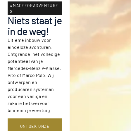
#MADEFORADVENTURE
S
Niets staat je
in de weg!
Ultieme inbouw voor
eindeloze avonturen.
Ontgrendel het volledige
potentieel van je
Mercedes-Benz V-Klasse,
Vito of Marco Polo. Wij
ontwerpen en
produceren systemen
voor een veilige en
zekere fietsvervoer
binnenin je voertuig.
ONTDEK ONZE