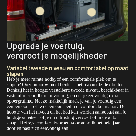
Upgrade je voertuig,
vergroot je mogelijkheden
Variabel tweede niveau en comfortabel op maat
slapen
Heb je meer ruimte nodig of een comfortabele plek om te
slapen? Onze inbouw biedt beide – met maximale flexibiliteit.
Dankzij het in hoogte verstelbare tweede niveau, beschikbaar in
vaste of uitschuifbare uitvoering, creëer je eenvoudig extra
opbergruimte. Net zo makkelijk maak je van je voertuig een
eenpersoons- of tweepersoonsbed met comfortabel matras. De
hoogte van het niveau en het bed kan worden aangepast aan je
huidige situatie – of je nu uitrusting vervoert of in de auto
slaapt. Het systeem is ontworpen voor gebruik het hele jaar
door en past zich eenvoudig aan.