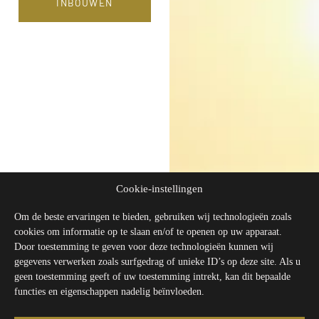
INBOUWEN
Cookie-instellingen
Om de beste ervaringen te bieden, gebruiken wij technologieën zoals
cookies om informatie op te slaan en/of te openen op uw apparaat.
Door toestemming te geven voor deze technologieën kunnen wij
gegevens verwerken zoals surfgedrag of unieke ID’s op deze site. Als u
geen toestemming geeft of uw toestemming intrekt, kan dit bepaalde
functies en eigenschappen nadelig beïnvloeden.