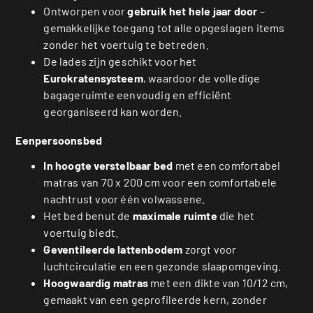
Ontworpen voor
gebruik het hele jaar door
–
gemakkelijke toegang tot alle opgeslagen items
zonder het voertuig te betreden.
De lades zijn geschikt voor het
Eurokratensysteem
, waardoor de volledige
bagageruimte eenvoudig en efficiënt
georganiseerd kan worden.
Eenpersoonsbed
In hoogte verstelbaar bed
met een comfortabel
matras van 70 x 200 cm voor een comfortabele
nachtrust voor één volwassene.
Het bed benut de
maximale ruimte
die het
voertuig biedt.
Geventileerde lattenbodem
zorgt voor
luchtcirculatie en een gezonde slaapomgeving.
Hoogwaardig matras
met een dikte van 10/12 cm,
gemaakt van een geprofileerde kern, zonder