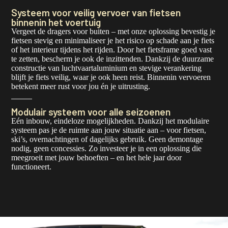
Systeem voor veilig vervoer van fietsen
binnenin het voertuig
Vergeet de dragers voor buiten – met onze oplossing bevestig je
fietsen stevig en minimaliseer je het risico op schade aan je fiets
of het interieur tijdens het rijden. Door het fietsframe goed vast
te zetten, bescherm je ook de inzittenden. Dankzij de duurzame
constructie van luchtvaartaluminium en stevige verankering
blijft je fiets veilig, waar je ook heen reist. Binnenin vervoeren
betekent meer rust voor jou én je uitrusting.
Modulair systeem voor alle seizoenen
Eén inbouw, eindeloze mogelijkheden. Dankzij het modulaire
systeem pas je de ruimte aan jouw situatie aan – voor fietsen,
ski’s, overnachtingen of dagelijks gebruik. Geen demontage
nodig, geen concessies. Zo investeer je in een oplossing die
meegroeit met jouw behoeften – en het hele jaar door
functioneert.