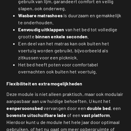
gebruik van lijm, garandeert comfort en veilig
slapen, ook onderweg.
Wasbare matrashoes
is duurzaam en gemakkelijk
te onderhouden.
Eenvoudig uitklappen
van het bed tot volledige
grootte
binnen enkele seconden
.
Een deel van het matras kan ook buiten het
voertuig worden gebruikt, bijvoorbeeld als
zitkussen voor een picknick.
Het bed heeft poten voor comfortabel
overnachten ook buiten het voertuig.
Flexibiliteit en extra mogelijkheden
Deze module is niet alleen praktisch, maar ook modulair
aanpasbaar aan uw huidige behoeften. U kunt het
eenpersoonsbed
vervangen door een
double bed
, een
bovenste uitschuifbare lade
of een
vast platform
.
Hierdoor kunt u de module het hele jaar door optimaal
gebruiken, of het nu gaat om meer opbergruimte of