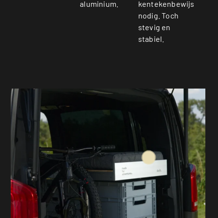
aluminium.
kentekenbewijs
nodig. Toch
stevig en
stabiel.