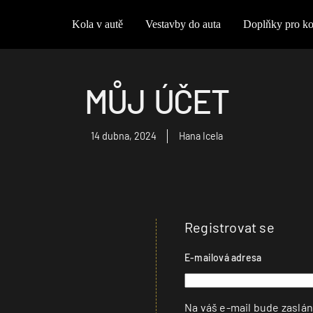
Kola v autě
Vestavby do auta
Doplňky pro ko
MŮJ ÚČET
14 dubna, 2024
Hana Icela
Registrovat se
E-mailová adresa
Na váš e-mail bude zaslán