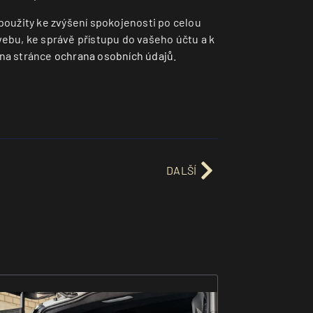
použity ke zvýšení spokojenosti po celou
ebu, ke správě přístupu do vašeho účtu a k
na stránce
ochrana osobních údajů
.
DALŠÍ