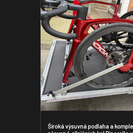
Široká výsuvná podlaha a komple