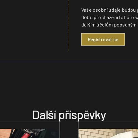
Vaše osobní údaje budou 
dobu procházení tohoto w
dalším účelům popsaným 
Registrovat se
Další příspěvky