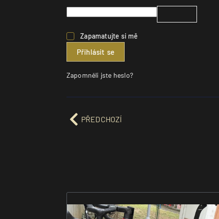
Zapamatujte si mě
Přihlásit se
Zapomněli jste heslo?
PŘEDCHOZÍ