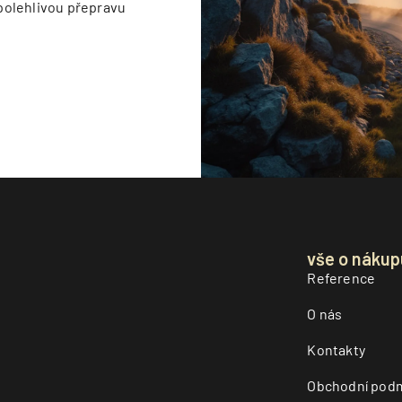
polehlivou přepravu
vše o nákup
Reference
O nás
Kontakty
Obchodní pod