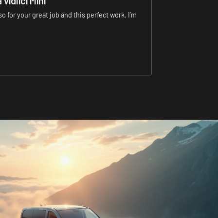
vidlici Mini
lso for your great job and this perfect work. I’m