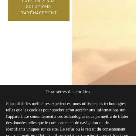
EXPLOREZ NOS
SOLUTIONS
D’AMÉNAGEMENT
Paramètres des cookies
Pour offrir les meilleures expériences, nous utilisons des technologies
telles que les cookies pour stocker et/ou accéder aux informations sur
l'appareil. Le consentement à ces technologies nous permettra de traiter
des données telles que le comportement de navigation ou des
identifiants uniques sur ce site. Le refus ou le retrait du consentement
pourrait avoir un effet négatif sur certaines caractéristiques et fonctions.