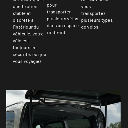
pour
vous
une fixation
transporter
transportez
stable et
plusieurs vélos
plusieurs types
discrète à
dans un espace
de vélos.
l’intérieur du
restreint.
véhicule, votre
vélo est
toujours en
sécurité, où que
vous voyagiez.