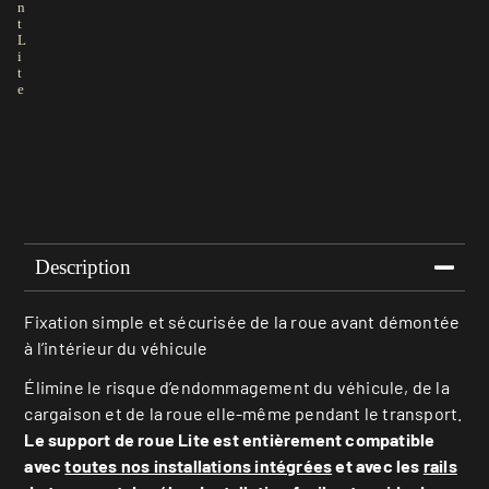
n
t
L
i
t
e
Description
Fixation simple et sécurisée de la roue avant démontée
à l’intérieur du véhicule
Élimine le risque d’endommagement du véhicule, de la
cargaison et de la roue elle-même pendant le transport.
Le support de roue Lite est entièrement compatible
avec
toutes nos installations intégrées
et avec les
rails