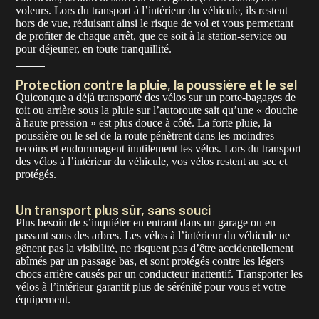
voleurs. Lors du transport à l’intérieur du véhicule, ils restent
hors de vue, réduisant ainsi le risque de vol et vous permettant
de profiter de chaque arrêt, que ce soit à la station-service ou
pour déjeuner, en toute tranquillité.
Protection contre la pluie, la poussière et le sel
Quiconque a déjà transporté des vélos sur un porte-bagages de
toit ou arrière sous la pluie sur l’autoroute sait qu’une « douche
à haute pression » est plus douce à côté. La forte pluie, la
poussière ou le sel de la route pénètrent dans les moindres
recoins et endommagent inutilement les vélos. Lors du transport
des vélos à l’intérieur du véhicule, vos vélos restent au sec et
protégés.
Un transport plus sûr, sans souci
Plus besoin de s’inquiéter en entrant dans un garage ou en
passant sous des arbres. Les vélos à l’intérieur du véhicule ne
gênent pas la visibilité, ne risquent pas d’être accidentellement
abîmés par un passage bas, et sont protégés contre les légers
chocs arrière causés par un conducteur inattentif. Transporter les
vélos à l’intérieur garantit plus de sérénité pour vous et votre
équipement.