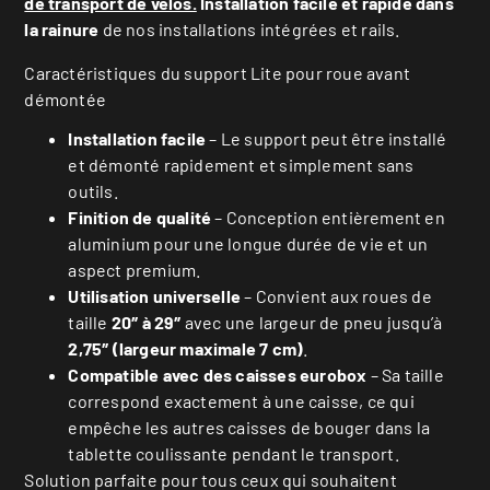
de transport de vélos.
Installation facile et rapide dans
la rainure
de nos installations intégrées et rails.
Caractéristiques du support Lite pour roue avant
démontée
Installation facile
– Le support peut être installé
et démonté rapidement et simplement sans
outils.
Finition de qualité
– Conception entièrement en
aluminium pour une longue durée de vie et un
aspect premium.
Utilisation universelle
– Convient aux roues de
taille
20″ à 29″
avec une largeur de pneu jusqu’à
2,75″ (largeur maximale 7 cm)
.
Compatible avec des caisses eurobox
– Sa taille
correspond exactement à une caisse, ce qui
empêche les autres caisses de bouger dans la
tablette coulissante pendant le transport.
Solution parfaite pour tous ceux qui souhaitent