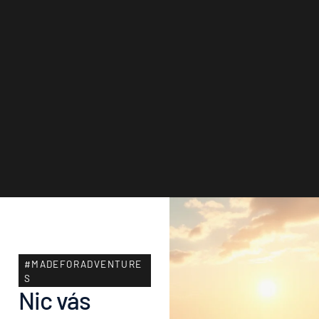
#MADEFORADVENTURE
S
Nic vás