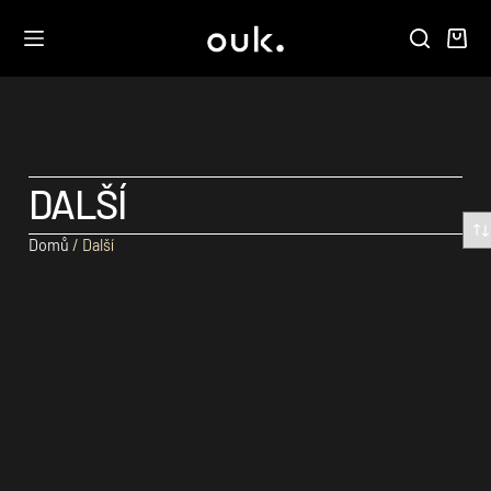
DALŠÍ
Domů
/ Další